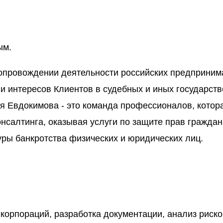
ым.
опровождении деятельности российских предприним
 и интересов Клиентов в судебных и иных государств
 Евдокимова - это команда профессионалов, котор
онсалтинга, оказывая услуги по защите прав гражда
уры банкротства физических и юридических лиц.
орпораций, разработка документации, анализ риско