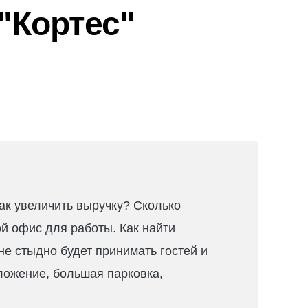
"Кортес"
ак увеличить выручку? Сколько
ой офис для работы. Как найти
е стыдно будет принимать гостей и
ложение, большая парковка,