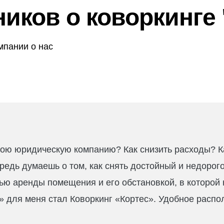
иков о коворкинге 
мпании о нас
вою юридическую компанию? Как снизить расходы? К
редь думаешь о том, как снять достойный и недорог
ю аренды помещения и его обстановкой, в которой н
» для меня стал Коворкинг «Кортес». Удобное распо