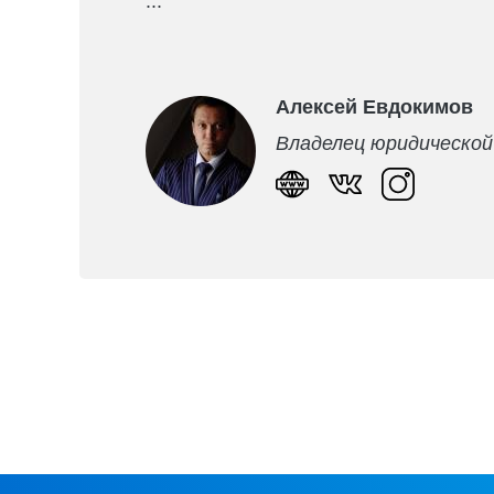
...
Алексей Евдокимов
Владелец юридическо