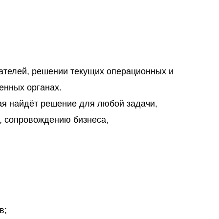
ателей, решении текущих операционных и
енных органах.
ая найдёт решение для любой задачи,
н, сопровождению бизнеса,
в;