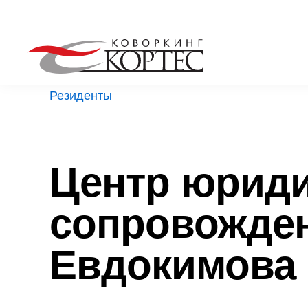
Перейти к основному содержанию
Резиденты
Центр юриди
сопровожден
Евдокимова