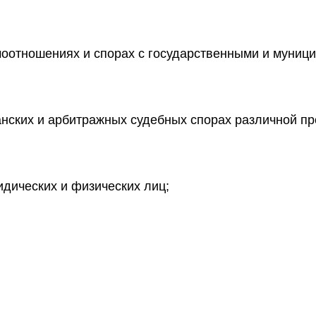
моотношениях и спорах с государственными и муниц
нских и арбитражных судебных спорах различной пр
дических и физических лиц;