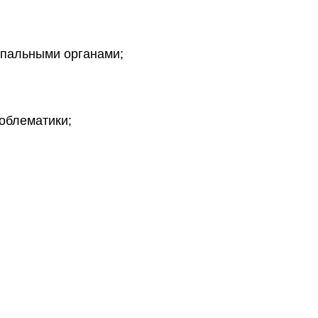
ипальными органами;
облематики;